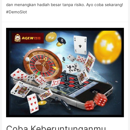
dan menangkan hadiah besar tanpa risiko. Ayo coba sekarang!
#DemoSlot
Coba Keberuntunganmu