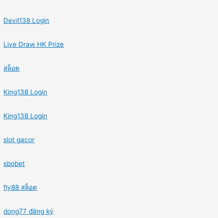
Devil138 Login
Live Draw HK Prize
สล็อต
King138 Login
King138 Login
slot gacor
sbobet
fly88 สล็อต
dong77 đăng ký