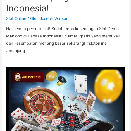
Indonesia!
Slot Online
/ Oleh
Joseph Watson
Hai semua pecinta slot! Sudah coba kesenangan Slot Demo
Mahjong di Bahasa Indonesia? Nikmati grafis yang memukau
dan kesempatan menang besar sekarang! #slotonline
#mahjong