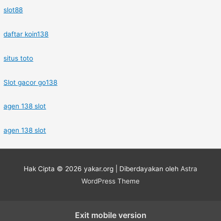
slot88
daftar koin138
situs toto
Slot gacor go138
agen 138 slot
agen 138 slot
Hak Cipta © 2026
yakar.org
| Diberdayakan oleh
Astra
WordPress Theme
Exit mobile version