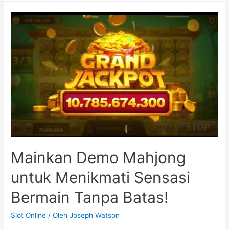
Mainkan Demo Mahjong
untuk Menikmati Sensasi
Bermain Tanpa Batas!
Slot Online
/ Oleh
Joseph Watson