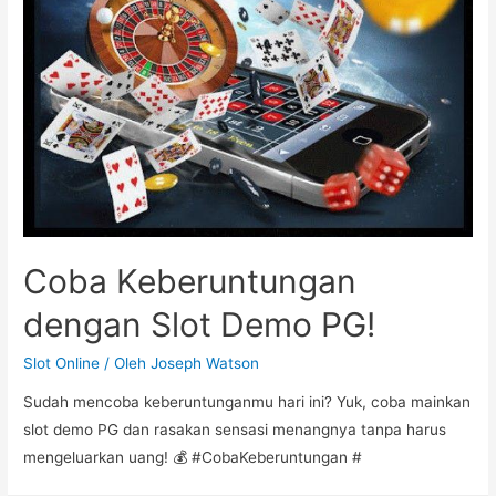
Coba Keberuntungan
dengan Slot Demo PG!
Slot Online
/ Oleh
Joseph Watson
Sudah mencoba keberuntunganmu hari ini? Yuk, coba mainkan
slot demo PG dan rasakan sensasi menangnya tanpa harus
mengeluarkan uang! 💰 #CobaKeberuntungan #