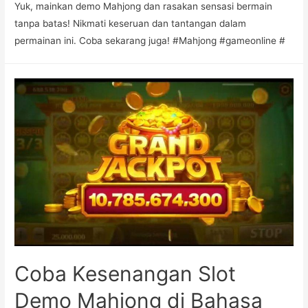
Yuk, mainkan demo Mahjong dan rasakan sensasi bermain
tanpa batas! Nikmati keseruan dan tantangan dalam
permainan ini. Coba sekarang juga! #Mahjong #gameonline #
Coba Kesenangan Slot
Demo Mahjong di Bahasa