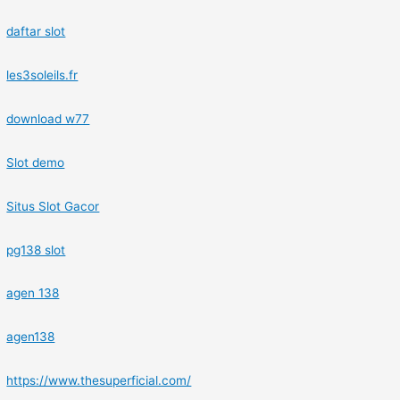
daftar slot
les3soleils.fr
download w77
Slot demo
Situs Slot Gacor
pg138 slot
agen 138
agen138
https://www.thesuperficial.com/