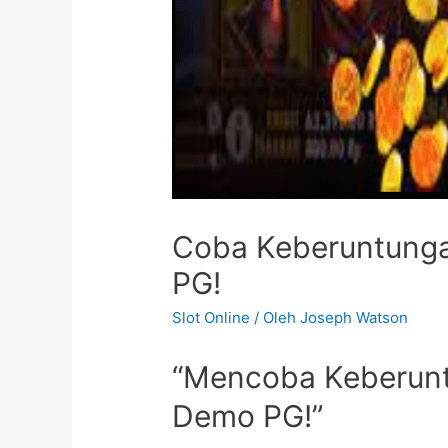
Coba Keberuntung
PG!
Slot Online
/ Oleh
Joseph Watson
“Mencoba Keberun
Demo PG!”