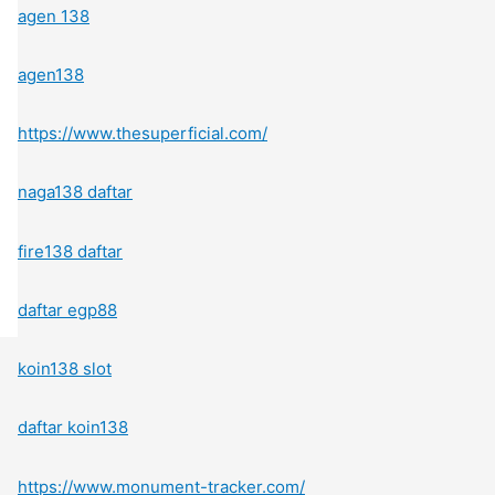
agen 138
agen138
https://www.thesuperficial.com/
naga138 daftar
fire138 daftar
daftar egp88
koin138 slot
daftar koin138
https://www.monument-tracker.com/