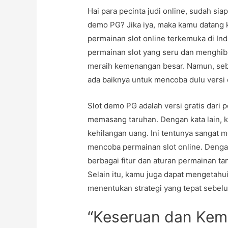
Hai para pecinta judi online, sudah s
demo PG? Jika iya, maka kamu datang k
permainan slot online terkemuka di I
permainan slot yang seru dan menghib
meraih kemenangan besar. Namun, seb
ada baiknya untuk mencoba dulu versi
Slot demo PG adalah versi gratis dari 
memasang taruhan. Dengan kata lain, 
kehilangan uang. Ini tentunya sangat 
mencoba permainan slot online. Deng
berbagai fitur dan aturan permainan t
Selain itu, kamu juga dapat mengetahu
menentukan strategi yang tepat sebel
“Keseruan dan Kem