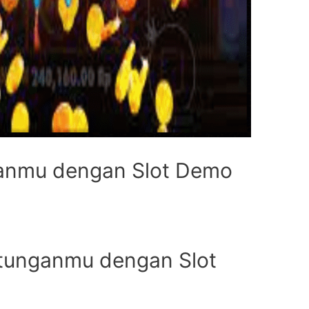
anmu dengan Slot Demo
tunganmu dengan Slot