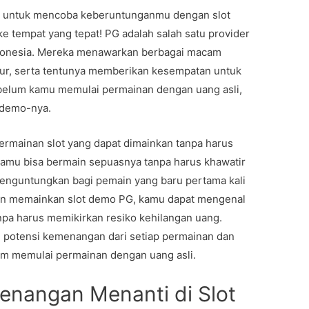
iap untuk mencoba keberuntunganmu dengan slot
e tempat yang tepat! PG adalah salah satu provider
ndonesia. Mereka menawarkan berbagai macam
ur, serta tentunya memberikan kesempatan untuk
elum kamu memulai permainan dengan uang asli,
 demo-nya.
permainan slot yang dapat dimainkan tanpa harus
kamu bisa bermain sepuasnya tanpa harus khawatir
menguntungkan bagi pemain yang baru pertama kali
an memainkan slot demo PG, kamu dapat mengenal
anpa harus memikirkan resiko kehilangan uang.
i potensi kemenangan dari setiap permainan dan
um memulai permainan dengan uang asli.
enangan Menanti di Slot