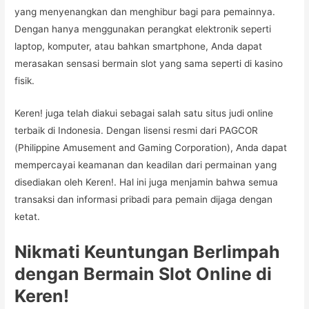
yang menyenangkan dan menghibur bagi para pemainnya.
Dengan hanya menggunakan perangkat elektronik seperti
laptop, komputer, atau bahkan smartphone, Anda dapat
merasakan sensasi bermain slot yang sama seperti di kasino
fisik.
Keren! juga telah diakui sebagai salah satu situs judi online
terbaik di Indonesia. Dengan lisensi resmi dari PAGCOR
(Philippine Amusement and Gaming Corporation), Anda dapat
mempercayai keamanan dan keadilan dari permainan yang
disediakan oleh Keren!. Hal ini juga menjamin bahwa semua
transaksi dan informasi pribadi para pemain dijaga dengan
ketat.
Nikmati Keuntungan Berlimpah
dengan Bermain Slot Online di
Keren!