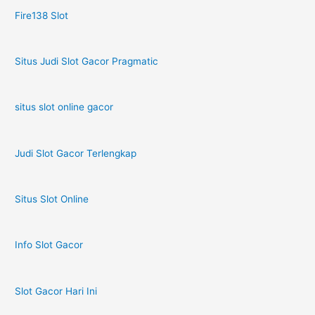
Fire138 Slot
Situs Judi Slot Gacor Pragmatic
situs slot online gacor
Judi Slot Gacor Terlengkap
Situs Slot Online
Info Slot Gacor
Slot Gacor Hari Ini