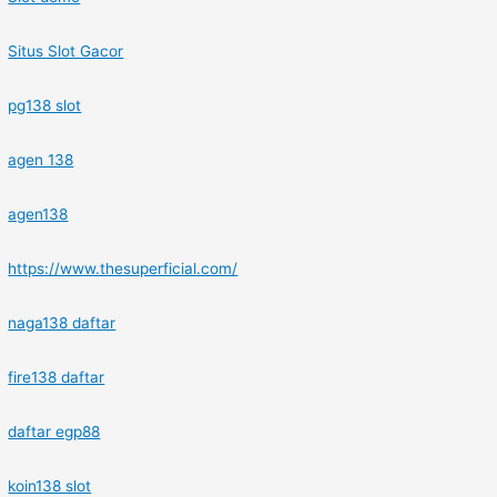
Situs Slot Gacor
pg138 slot
agen 138
agen138
https://www.thesuperficial.com/
naga138 daftar
fire138 daftar
daftar egp88
koin138 slot