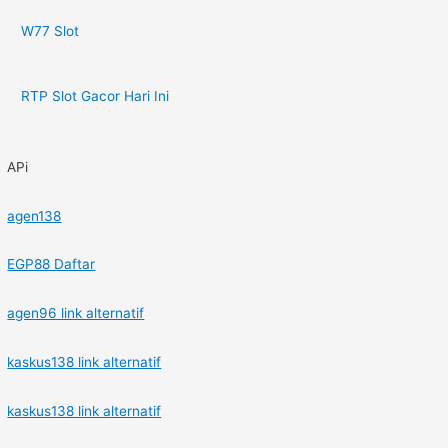
W77 Slot
RTP Slot Gacor Hari Ini
APi
agen138
EGP88 Daftar
agen96 link alternatif
kaskus138 link alternatif
kaskus138 link alternatif