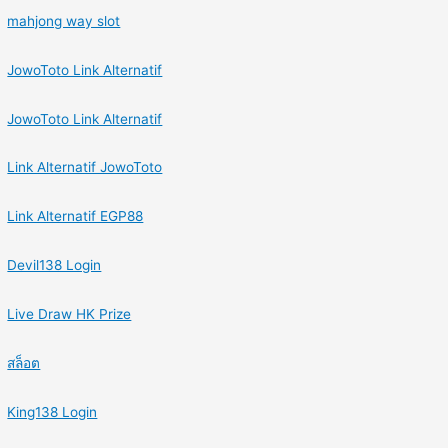
mahjong way slot
JowoToto Link Alternatif
JowoToto Link Alternatif
Link Alternatif JowoToto
Link Alternatif EGP88
Devil138 Login
Live Draw HK Prize
สล็อต
King138 Login