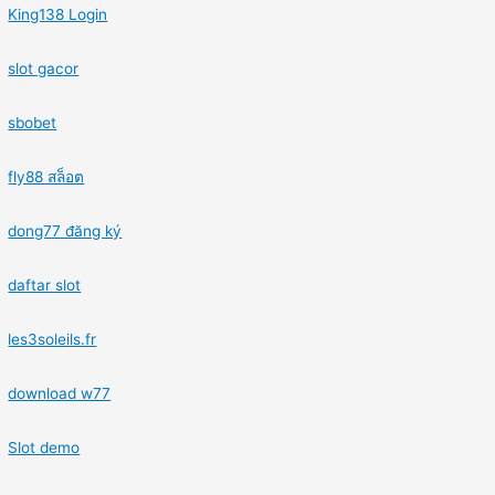
King138 Login
slot gacor
sbobet
fly88 สล็อต
dong77 đăng ký
daftar slot
les3soleils.fr
download w77
Slot demo