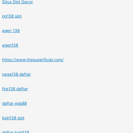
Situs Slot Gacor
pg138 slot
agen 138
agen138
https://www.thesuperficial.com/
naga138 daftar
fire138 daftar
daftar egp88
koin138 slot
daftar koin138