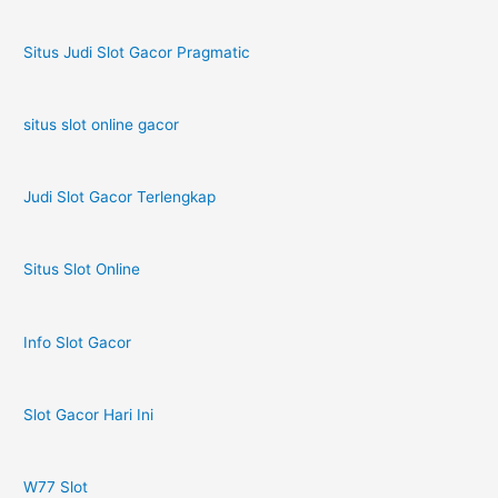
Situs Judi Slot Gacor Pragmatic
situs slot online gacor
Judi Slot Gacor Terlengkap
Situs Slot Online
Info Slot Gacor
Slot Gacor Hari Ini
W77 Slot