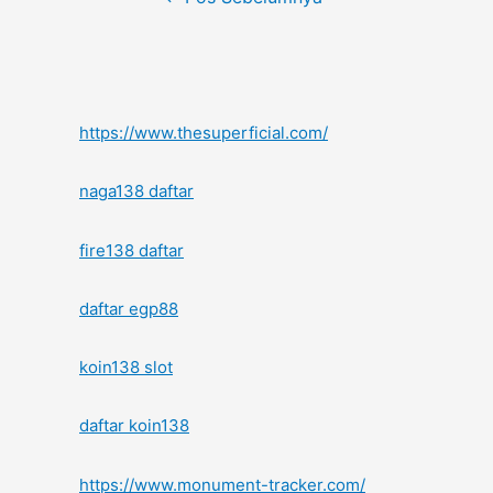
pos
https://www.thesuperficial.com/
naga138 daftar
fire138 daftar
daftar egp88
koin138 slot
daftar koin138
https://www.monument-tracker.com/