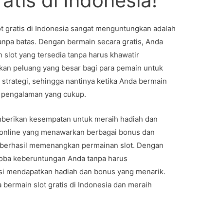
atis di Indonesia!
t gratis di Indonesia sangat menguntungkan adalah
npa batas. Dengan bermain secara gratis, Anda
 slot yang tersedia tanpa harus khawatir
kan peluang yang besar bagi para pemain untuk
strategi, sehingga nantinya ketika Anda bermain
i pengalaman yang cukup.
memberikan kesempatan untuk meraih hadiah dan
i online yang menawarkan berbagai bonus dan
 berhasil memenangkan permainan slot. Dengan
coba keberuntungan Anda tanpa harus
si mendapatkan hadiah dan bonus yang menarik.
 bermain slot gratis di Indonesia dan meraih