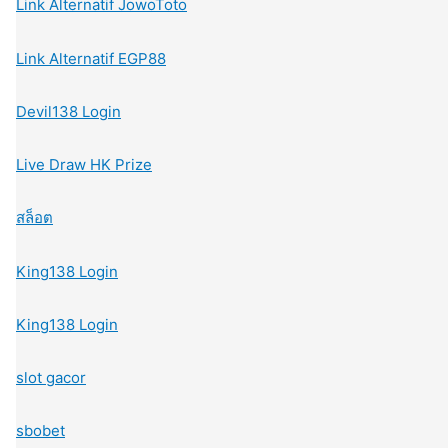
Link Alternatif JowoToto
Link Alternatif EGP88
Devil138 Login
Live Draw HK Prize
สล็อต
King138 Login
King138 Login
slot gacor
sbobet