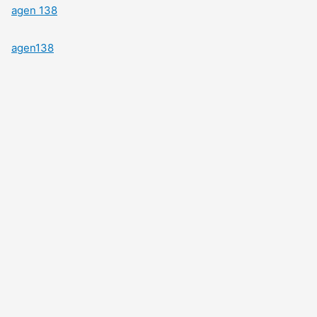
agen 138
agen138