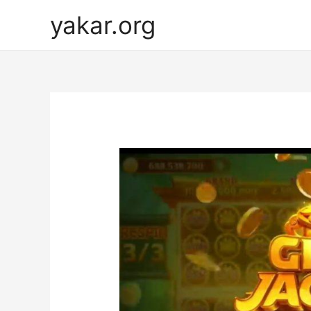
yakar.org