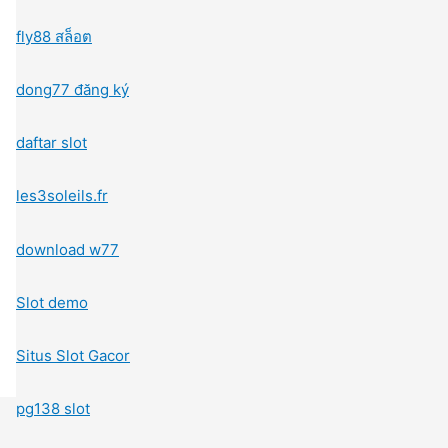
fly88 สล็อต
dong77 đăng ký
daftar slot
les3soleils.fr
download w77
Slot demo
Situs Slot Gacor
pg138 slot