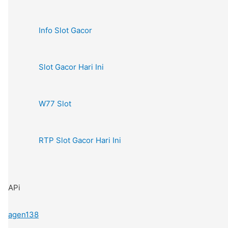
Info Slot Gacor
Slot Gacor Hari Ini
W77 Slot
RTP Slot Gacor Hari Ini
APi
agen138