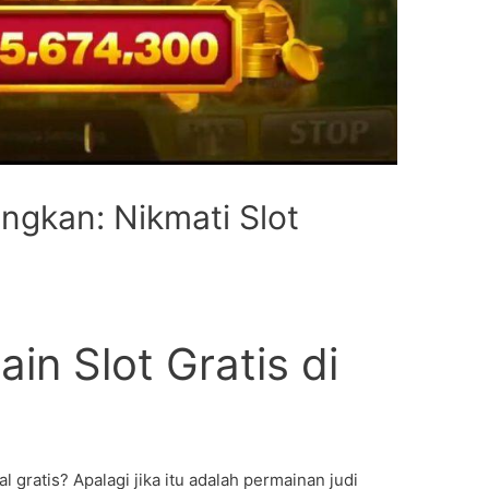
gkan: Nikmati Slot
in Slot Gratis di
l gratis? Apalagi jika itu adalah permainan judi