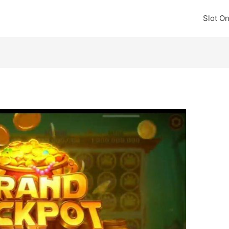
Slot On