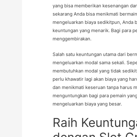
yang bisa memberikan kesenangan dan j
sekarang Anda bisa menikmati bermain s
mengeluarkan biaya sedikitpun, Anda 
keuntungan yang menarik. Bagi para pec
menggembirakan.
Salah satu keuntungan utama dari bermai
mengeluarkan modal sama sekali. Sepert
membutuhkan modal yang tidak sedikit.
perlu khawatir lagi akan biaya yang h
dan menikmati keseruan tanpa harus m
menguntungkan bagi para pemain yang 
mengeluarkan biaya yang besar.
Raih Keuntung