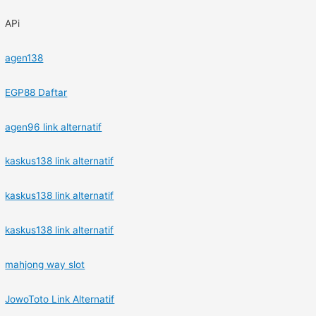
APi
agen138
EGP88 Daftar
agen96 link alternatif
kaskus138 link alternatif
kaskus138 link alternatif
kaskus138 link alternatif
mahjong way slot
JowoToto Link Alternatif