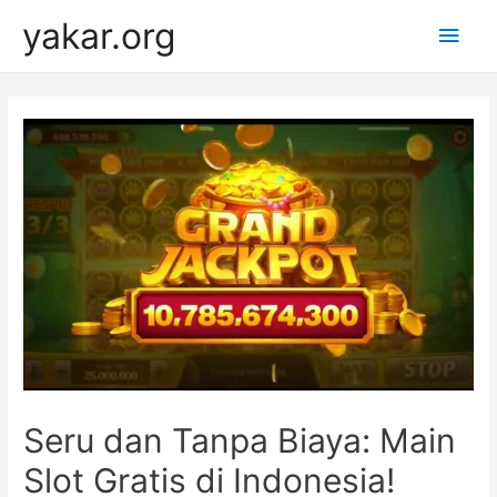
yakar.org
Men
Uta
Seru dan Tanpa Biaya: Main
Slot Gratis di Indonesia!