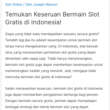
Slot Online
/ Oleh
Joseph Watson
Temukan Keseruan Bermain Slot
Gratis di Indonesia!
Siapa yang tidak suka mendapatkan sesuatu secara gratis?
Terlebih lagi jika itu adalah kesempatan untuk bermain slot
tanpa harus mengeluarkan uang. Di Indonesia, ada banyak
situs yang menawarkan permainan slot gratis yang dapat
dimainkan oleh siapa saja. Tidak hanya menyenangkan,
bermain slot gratis juga dapat memberikan kesempatan untuk
memenangkan hadiah yang menarik. Jadi, mengapa tidak
mencoba bermain slot gratis di Indonesia?
Selain menawarkan keseruan, bermain slot gratis di Indonesia
juga dapat memberikan pengalaman berharga bagi pemain.
Dengan bermain secara gratis, pemain dapat mempelajari
berbagai strategi dan teknik bermain slot yang dapat