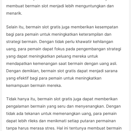
membuat bermain slot menjadi lebih menguntungkan dan
menarik.
Selain itu, bermain slot gratis juga memberikan kesempatan
bagi para pemain untuk meningkatkan keterampilan dan
strategi bermain. Dengan tidak perlu khawatir kehilangan
uang, para pemain dapat fokus pada pengembangan strategi
yang dapat meningkatkan peluang mereka untuk
mendapatkan kemenangan saat bermain dengan uang asli.
Dengan demikian, bermain slot gratis dapat menjadi sarana
yang efektif bagi para pemain untuk meningkatkan
kemampuan bermain mereka.
Tidak hanya itu, bermain slot gratis juga dapat memberikan
pengalaman bermain yang seru dan menyenangkan. Dengan
tidak ada tekanan untuk memenangkan uang, para pemain
dapat lebih rileks dan menikmati setiap putaran permainan
tanpa harus merasa stres. Hal ini tentunya membuat bermain