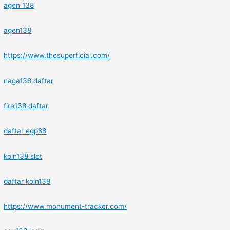
agen 138
agen138
https://www.thesuperficial.com/
naga138 daftar
fire138 daftar
daftar egp88
koin138 slot
daftar koin138
https://www.monument-tracker.com/