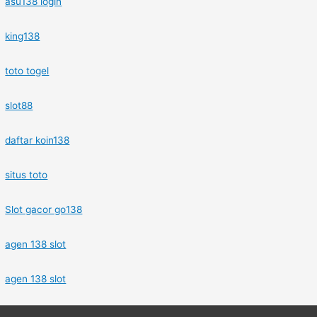
asu138 login
king138
toto togel
slot88
daftar koin138
situs toto
Slot gacor go138
agen 138 slot
agen 138 slot