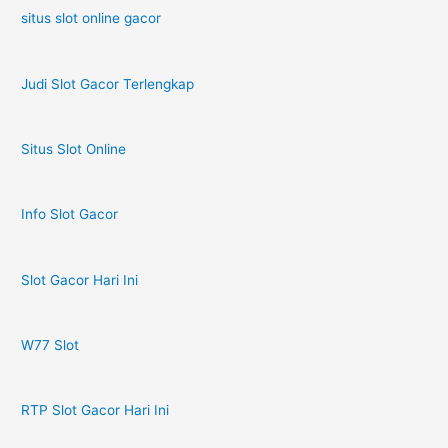
situs slot online gacor
Judi Slot Gacor Terlengkap
Situs Slot Online
Info Slot Gacor
Slot Gacor Hari Ini
W77 Slot
RTP Slot Gacor Hari Ini