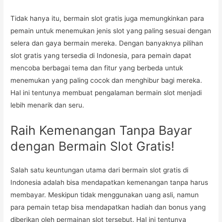
Tidak hanya itu, bermain slot gratis juga memungkinkan para
pemain untuk menemukan jenis slot yang paling sesuai dengan
selera dan gaya bermain mereka. Dengan banyaknya pilihan
slot gratis yang tersedia di Indonesia, para pemain dapat
mencoba berbagai tema dan fitur yang berbeda untuk
menemukan yang paling cocok dan menghibur bagi mereka.
Hal ini tentunya membuat pengalaman bermain slot menjadi
lebih menarik dan seru.
Raih Kemenangan Tanpa Bayar
dengan Bermain Slot Gratis!
Salah satu keuntungan utama dari bermain slot gratis di
Indonesia adalah bisa mendapatkan kemenangan tanpa harus
membayar. Meskipun tidak menggunakan uang asli, namun
para pemain tetap bisa mendapatkan hadiah dan bonus yang
diberikan oleh permainan slot tersebut. Hal ini tentunya