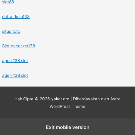
slot88
daftar koin138
situs toto
Slot gacor go138
agen 138 slot
agen 138 slot
Hak Cipta © 2026
yakar.org
| Diberdayakan oleh
Astra
WordPress Theme
Exit mobile version