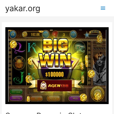
yakar.org
Men
Uta