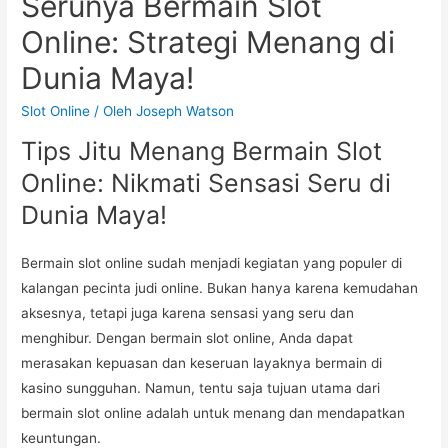
Serunya Bermain Slot
Online: Strategi Menang di
Dunia Maya!
Slot Online
/ Oleh
Joseph Watson
Tips Jitu Menang Bermain Slot
Online: Nikmati Sensasi Seru di
Dunia Maya!
Bermain slot online sudah menjadi kegiatan yang populer di
kalangan pecinta judi online. Bukan hanya karena kemudahan
aksesnya, tetapi juga karena sensasi yang seru dan
menghibur. Dengan bermain slot online, Anda dapat
merasakan kepuasan dan keseruan layaknya bermain di
kasino sungguhan. Namun, tentu saja tujuan utama dari
bermain slot online adalah untuk menang dan mendapatkan
keuntungan.