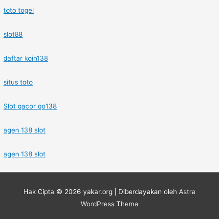
toto togel
slot88
daftar koin138
situs toto
Slot gacor go138
agen 138 slot
agen 138 slot
Hak Cipta © 2026
yakar.org
| Diberdayakan oleh
Astra
WordPress Theme