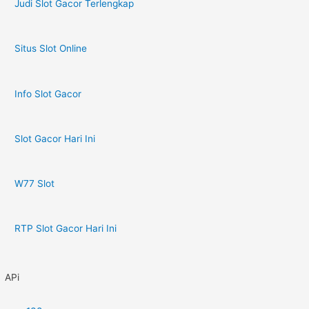
Judi Slot Gacor Terlengkap
Situs Slot Online
Info Slot Gacor
Slot Gacor Hari Ini
W77 Slot
RTP Slot Gacor Hari Ini
APi