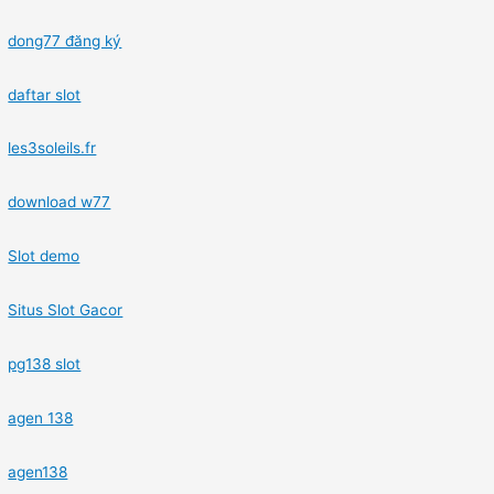
dong77 đăng ký
daftar slot
les3soleils.fr
download w77
Slot demo
Situs Slot Gacor
pg138 slot
agen 138
agen138